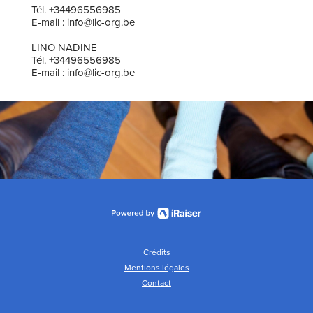
Tél. +34496556985
E-mail : info@lic-org.be
LINO NADINE
Tél. +34496556985
E-mail : info@lic-org.be
Crédits
Mentions légales
Contact